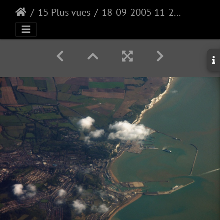
15 Plus vues
18-09-2005 11-20-19-PICT1530