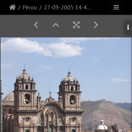
Pérou
27-09-2005 14-43-20-PICT3457