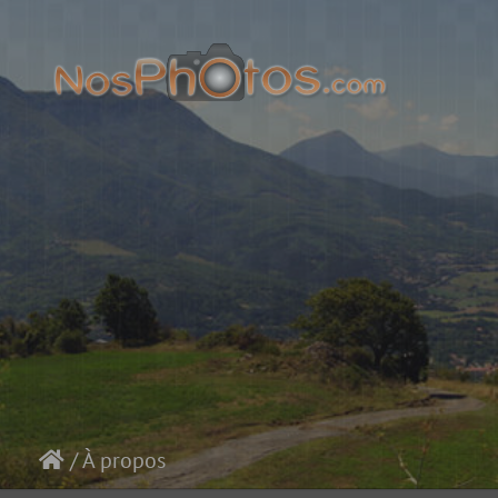
/
À propos