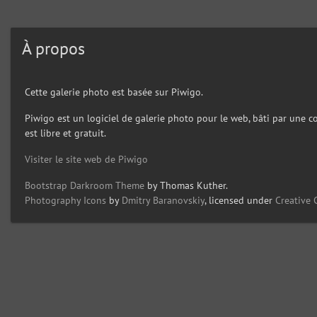
À propos
Cette galerie photo est basée sur Piwigo.
Piwigo est un logiciel de galerie photo pour le web, bâti par une c
est libre et gratuit.
Visiter le site web de Piwigo
Bootstrap Darkroom Theme
by Thomas Kuther.
Photography Icons
by
Dmitry Baranovskiy
, licensed under
Creative