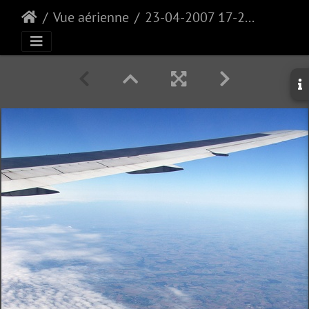
Vue aérienne
23-04-2007 17-24-51-PICT1517